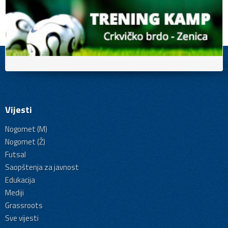
Vijesti
Nogomet (M)
Nogomet (Ž)
Futsal
Saopštenja za javnost
Edukacija
Mediji
Grassroots
Sve vijesti