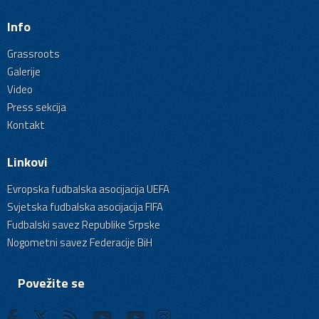
Info
Grassroots
Galerije
Video
Press sekcija
Kontakt
Linkovi
Evropska fudbalska asocijacija UEFA
Svjetska fudbalska asocijacija FIFA
Fudbalski savez Republike Srpske
Nogometni savez Federacije BiH
Povežite se