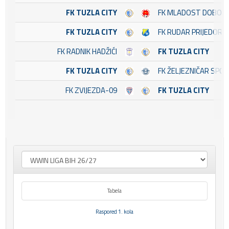
FK TUZLA CITY
FK MLADOST DOBOJ 
FK TUZLA CITY
FK RUDAR PRIJEDOR
FK RADNIK HADŽIĆI
FK TUZLA CITY
FK TUZLA CITY
FK ŽELJEZNIČAR SPO
FK ZVIJEZDA-09
FK TUZLA CITY
Tabela
Raspored 1. kola