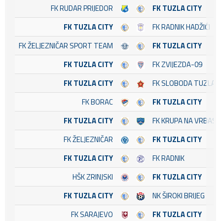
FK RUDAR PRIJEDOR
FK TUZLA CITY
FK TUZLA CITY
FK RADNIK HADŽIĆI
FK ŽELJEZNIČAR SPORT TEAM
FK TUZLA CITY
FK TUZLA CITY
FK ZVIJEZDA-09
FK TUZLA CITY
FK SLOBODA TUZLA
FK BORAC
FK TUZLA CITY
FK TUZLA CITY
FK KRUPA NA VRBASU
FK ŽELJEZNIČAR
FK TUZLA CITY
FK TUZLA CITY
FK RADNIK
HŠK ZRINJSKI
FK TUZLA CITY
FK TUZLA CITY
NK ŠIROKI BRIJEG
FK SARAJEVO
FK TUZLA CITY