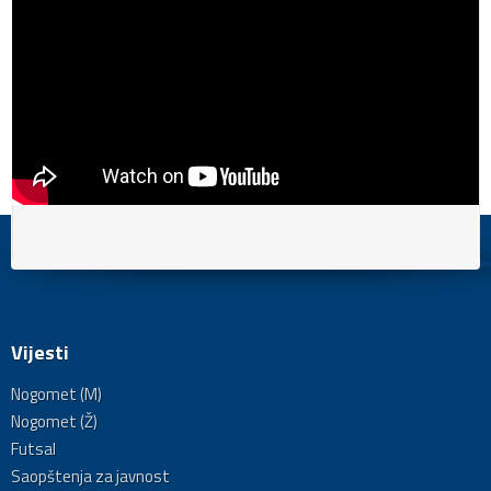
Vijesti
Nogomet (M)
Nogomet (Ž)
Futsal
Saopštenja za javnost