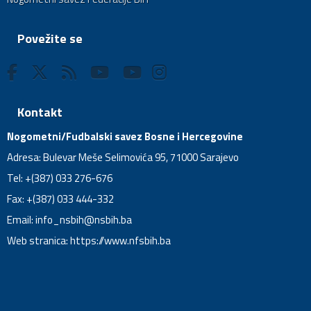
Povežite se
Kontakt
Nogometni/Fudbalski savez Bosne i Hercegovine
Adresa: Bulevar Meše Selimovića 95, 71000 Sarajevo
Tel: +(387) 033 276-676
Fax: +(387) 033 444-332
Email:
info_nsbih@nsbih.ba
Web stranica: https://www.nfsbih.ba