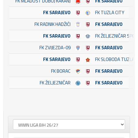
FK MLADOST DOBOJ KAKANJ
FK SARAJEVO
FK SARAJEVO
FK TUZLA CITY
FK RADNIK HADŽIĆI
FK SARAJEVO
FK SARAJEVO
FK ŽELJEZNIČAR SPO
FK ZVIJEZDA-09
FK SARAJEVO
FK SARAJEVO
FK SLOBODA TUZLA
FK BORAC
FK SARAJEVO
FK ŽELJEZNIČAR
FK SARAJEVO