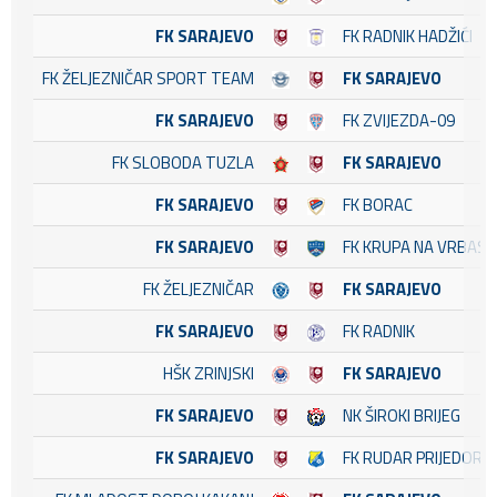
FK SARAJEVO
FK RADNIK HADŽIĆI
FK ŽELJEZNIČAR SPORT TEAM
FK SARAJEVO
FK SARAJEVO
FK ZVIJEZDA-09
FK SLOBODA TUZLA
FK SARAJEVO
FK SARAJEVO
FK BORAC
FK SARAJEVO
FK KRUPA NA VRBASU
FK ŽELJEZNIČAR
FK SARAJEVO
FK SARAJEVO
FK RADNIK
HŠK ZRINJSKI
FK SARAJEVO
FK SARAJEVO
NK ŠIROKI BRIJEG
FK SARAJEVO
FK RUDAR PRIJEDOR