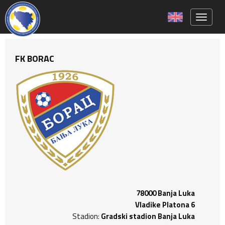
Toggle 
FK BORAC
78000 Banja Luka
Vladike Platona 6
Stadion:
Gradski stadion Banja Luka