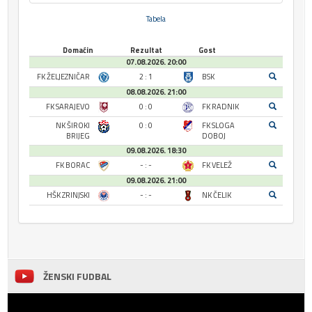
Tabela
Domaćin
Rezultat
Gost
07.08.2026. 20:00
FK ŽELJEZNIČAR
2 : 1
BSK
08.08.2026. 21:00
FK SARAJEVO
0 : 0
FK RADNIK
NK ŠIROKI
0 : 0
FK SLOGA
BRIJEG
DOBOJ
09.08.2026. 18:30
FK BORAC
- : -
FK VELEŽ
09.08.2026. 21:00
HŠK ZRINJSKI
- : -
NK ČELIK
ŽENSKI FUDBAL