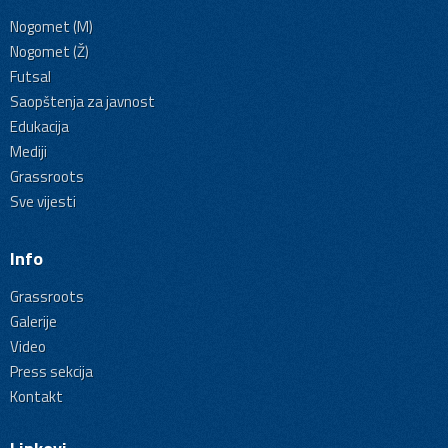
Nogomet (M)
Nogomet (Ž)
Futsal
Saopštenja za javnost
Edukacija
Mediji
Grassroots
Sve vijesti
Info
Grassroots
Galerije
Video
Press sekcija
Kontakt