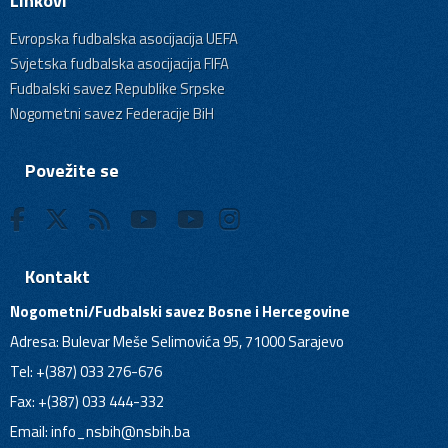
Linkovi
Evropska fudbalska asocijacija UEFA
Svjetska fudbalska asocijacija FIFA
Fudbalski savez Republike Srpske
Nogometni savez Federacije BiH
Povežite se
Kontakt
Nogometni/Fudbalski savez Bosne i Hercegovine
Adresa: Bulevar Meše Selimovića 95, 71000 Sarajevo
Tel: +(387) 033 276-676
Fax: +(387) 033 444-332
Email:
info_nsbih@nsbih.ba