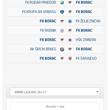
FK RUDAR PRIJEDOR
FK BORAC
FK KRUPA NA VRBASU
FK BORAC
FK BORAC
FK ŽELJEZNIČAR
FK RADNIK
FK BORAC
FK BORAC
HŠK ZRINJSKI
NK ŠIROKI BRIJEG
FK BORAC
FK BORAC
FK SARAJEVO
Rezultati 1. kola