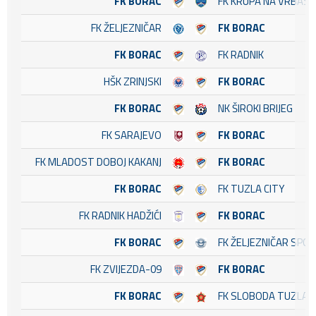
FK BORAC
FK KRUPA NA VRBASU
FK ŽELJEZNIČAR
FK BORAC
FK BORAC
FK RADNIK
HŠK ZRINJSKI
FK BORAC
FK BORAC
NK ŠIROKI BRIJEG
FK SARAJEVO
FK BORAC
FK MLADOST DOBOJ KAKANJ
FK BORAC
FK BORAC
FK TUZLA CITY
FK RADNIK HADŽIĆI
FK BORAC
FK BORAC
FK ŽELJEZNIČAR SPO
FK ZVIJEZDA-09
FK BORAC
FK BORAC
FK SLOBODA TUZLA