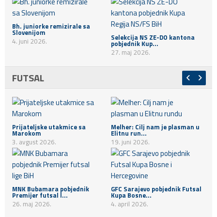
Bh. juniorke remizirale sa
Slovenijom
Selekcija NS ZE-DO kantona
4. juni 2026.
pobjednik Kup...
27. maj 2026.
FUTSAL
Prijateljske utakmice sa
Melher: Cilj nam je plasman u
Marokom
Elitnu run...
3. avgust 2026.
19. juni 2026.
MNK Bubamara pobjednik
GFC Sarajevo pobjednik Futsal
Premijer futsal l...
Kupa Bosne...
26. maj 2026.
4. april 2026.