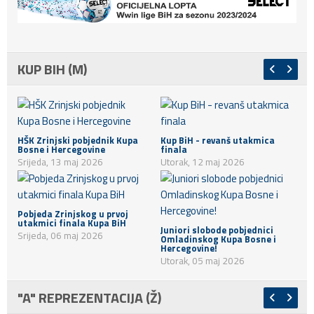
KUP BIH (M)
HŠK Zrinjski pobjednik Kupa
Kup BiH - revanš utakmica
Bosne i Hercegovine
finala
Srijeda, 13 maj 2026
Utorak, 12 maj 2026
Pobjeda Zrinjskog u prvoj
utakmici finala Kupa BiH
Juniori slobode pobjednici
Srijeda, 06 maj 2026
Omladinskog Kupa Bosne i
Hercegovine!
Utorak, 05 maj 2026
"A" REPREZENTACIJA (Ž)