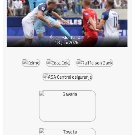
Švajcarska-BiH 4:1
18. juni 2026.