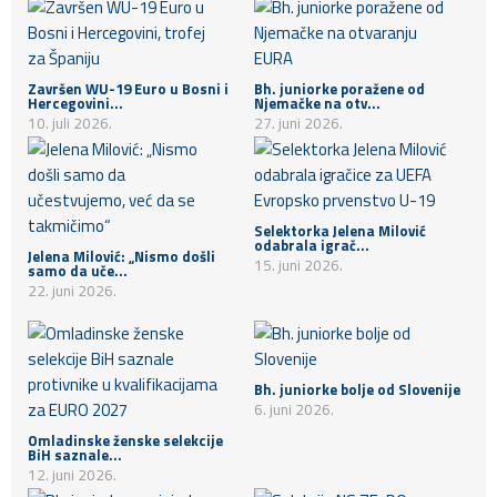
Završen WU-19 Euro u Bosni i
Bh. juniorke poražene od
Hercegovini...
Njemačke na otv...
10. juli 2026.
27. juni 2026.
Selektorka Jelena Milović
odabrala igrač...
Jelena Milović: „Nismo došli
15. juni 2026.
samo da uče...
22. juni 2026.
Bh. juniorke bolje od Slovenije
6. juni 2026.
Omladinske ženske selekcije
BiH saznale...
12. juni 2026.