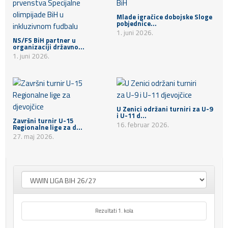
Mlade igračice dobojske Sloge
pobjednice...
1. juni 2026.
NS/FS BiH partner u
organizaciji državno...
1. juni 2026.
U Zenici održani turniri za U-9
i U-11 d...
Završni turnir U-15
16. februar 2026.
Regionalne lige za d...
27. maj 2026.
Rezultati 1. kola