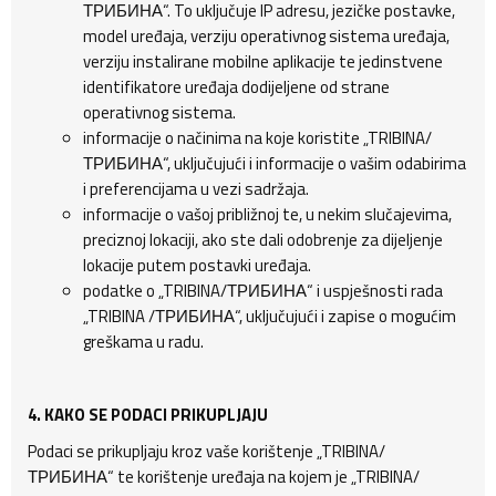
ТРИБИНА“. To uključuje IP adresu, jezičke postavke,
model uređaja, verziju operativnog sistema uređaja,
verziju instalirane mobilne aplikacije te jedinstvene
identifikatore uređaja dodijeljene od strane
operativnog sistema.
informacije o načinima na koje koristite „TRIBINA/
ТРИБИНА“, uključujući i informacije o vašim odabirima
i preferencijama u vezi sadržaja.
informacije o vašoj približnoj te, u nekim slučajevima,
preciznoj lokaciji, ako ste dali odobrenje za dijeljenje
lokacije putem postavki uređaja.
podatke o „TRIBINA/ТРИБИНА“ i uspješnosti rada
„TRIBINA /ТРИБИНА“, uključujući i zapise o mogućim
greškama u radu.
4. KAKO SE PODACI PRIKUPLJAJU
Podaci se prikupljaju kroz vaše korištenje „TRIBINA/
ТРИБИНА“ te korištenje uređaja na kojem je „TRIBINA/