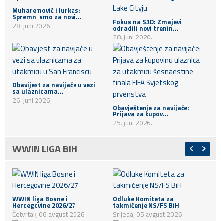
Muharemović i Jurkas:
Spremni smo za novi...
Fokus na SAD: Zmajevi
28. juni 2026.
odradili novi trenin...
28. juni 2026.
Obavijest za navijače u vezi
sa ulaznicama...
26. juni 2026.
Obavještenje za navijače:
Prijava za kupov...
25. juni 2026.
WWIN LIGA BIH
WWIN liga Bosne i
Odluke Komiteta za
Hercegovine 2026/27
takmičenje NS/FS BiH
Četvrtak, 06 avgust 2026
Srijeda, 05 avgust 2026