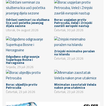
Održani seminari za službena
Borac uspješan protiv
lica uoči početka jesenjeg
Petrocuba, Velež i Zrinjski
dijela sezone
završili evropski nastup
Utorak, 04 avgust 2026
Četvrtak, 30 juli 2026
Zrinjski minimalno poražen
na Islandu
Odgođeno odigravanje
Četvrtak, 23 juli 2026
Superkupa Bosne i
Hercegovine
Srijeda, 29 juli 2026
Borac ubjedljiv protiv
Minimalan zaostatak Veleža
Petrocuba
nakon prve utakmice
Četvrtak, 23 juli 2026
Četvrtak, 23 juli 2026