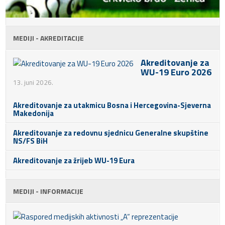
MEDIJI - AKREDITACIJE
Akreditovanje za
WU-19 Euro 2026
13. juni 2026.
Akreditovanje za utakmicu Bosna i Hercegovina-Sjeverna
Makedonija
Akreditovanje za redovnu sjednicu Generalne skupštine
NS/FS BiH
Akreditovanje za žrijeb WU-19 Eura
MEDIJI - INFORMACIJE