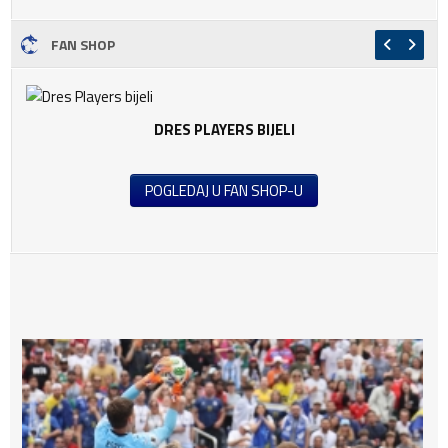
FAN SHOP
DRES PLAYERS BIJELI
POGLEDAJ U FAN SHOP-U